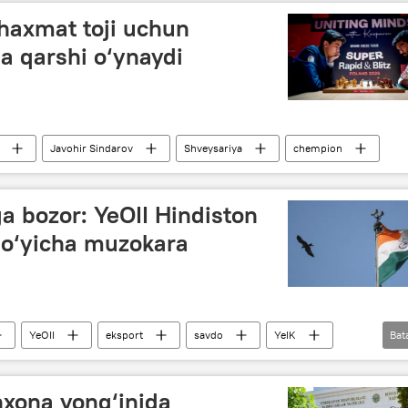
shaxmat toji uchun
 qarshi o‘ynaydi
Javohir Sindarov
Shveysariya
chempion
ga bozor: YeOII Hindiston
 bo‘yicha muzokara
YeOII
eksport
savdo
YeIK
Bat
xona yong‘inida