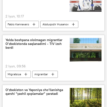
2 Iyun, 10:17
Fabio Kannavaro
Abduqodir Husanov
futbol
Futbol bo‘yicha JCh-2026
Kanada
jahon chempionati
YeIda boshpana ololmagan migrantlar
O‘zbekistonda saqlanadimi - TIV izoh
Sport
berdi
2 Iyun, 09:56
Migratsiya
migrantlar
Yevropa Ittifoqi
O‘zbekiston TIV
O‘zbekiston
O‘zbekiston va Yaponiya cho‘llanishga
qarshi “yashil qoplamalar” yaratadi