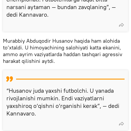
narsani aytaman — bundan zavqlaning”, —
dedi Kannavaro.
Murabbiy Abduqodir Husanov haqida ham alohida
to‘xtaldi. U himoyachining salohiyati katta ekanini,
ammo ayrim vaziyatlarda haddan tashqari agressiv
harakat qilishini aytdi.
“Husanov juda yaxshi futbolchi. U yanada
rivojlanishi mumkin. Endi vaziyatlarni
yaxshiroq o‘qishni o‘rganishi kerak”, — dedi
Kannavaro.