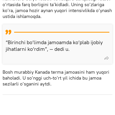
o‘rtasida farq borligini ta’kidladi. Uning so‘zlariga
ko‘ra, jamoa hozir aynan yuqori intensivlikda o‘ynash
ustida ishlamoqda.
“Birinchi bo‘limda jamoamda ko‘plab ijobiy
jihatlarni ko‘rdim”, — dedi u.
Bosh murabbiy Kanada terma jamoasini ham yuqori
baholadi. U so‘nggi uch-to‘rt yil ichida bu jamoa
sezilarli o‘sganini aytdi.