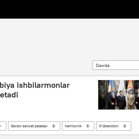
Davrda
biya ishbilarmonlar
 etadi
Savdo-sanoat palatasi
hamkorlik
O‘zbekiston