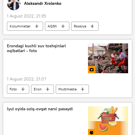
Aleksandr Xrolenko
1 Avgust 2022, 21:35
Kolumnistlar
AQSh
Rossiya
Erondagi kuchli suv toshqinlari
oqibatlari - foto
1 Avgust 2022, 21:07
Foto
Eron
Multimedia
Iyul oyida oziq-ovqat narxi pasaydi