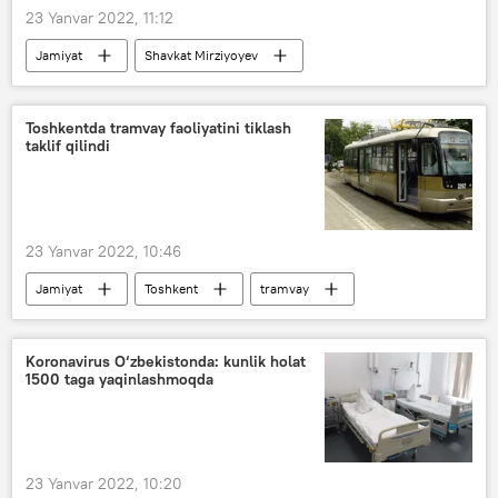
23 Yanvar 2022, 11:12
Jamiyat
Shavkat Mirziyoyev
avtobus
Toshkentda tramvay faoliyatini tiklash
taklif qilindi
23 Yanvar 2022, 10:46
Jamiyat
Toshkent
tramvay
Koronavirus O‘zbekistonda: kunlik holat
1500 taga yaqinlashmoqda
23 Yanvar 2022, 10:20