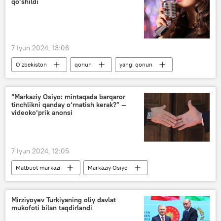
qo‘shildi
7 Iyun 2024, 13:06
O‘zbekiston
qonun
yangi qonun
Madaniyat
“Markaziy Osiyo: mintaqada barqaror
tinchlikni qanday o‘rnatish kerak?” —
videoko‘prik anonsi
7 Iyun 2024, 12:05
Matbuot markazi
Markaziy Osiyo
tinchlik
Ostona
Moskva
Bishkek
Toshkent
Mirziyoyev Turkiyaning oliy davlat
mukofoti bilan taqdirlandi