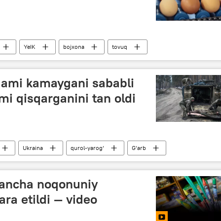
YeIK
bojxona
tovuq
dami kamaygani sababli
mi qisqarganini tan oldi
Ukraina
qurol-yarog‘
G‘arb
 qancha noqonuniy
ra etildi — video