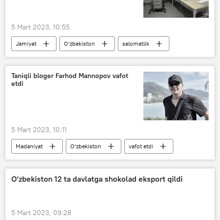
5 Mart 2023, 10:55
Jamiyat
O‘zbekiston
salomatlik
tibbiyot muassasi
Taniqli bloger Farhod Mannopov vafot
etdi
5 Mart 2023, 10:11
Madaniyat
O‘zbekiston
vafot etdi
O‘zbekiston 12 ta davlatga shokolad eksport qildi
5 Mart 2023, 09:28