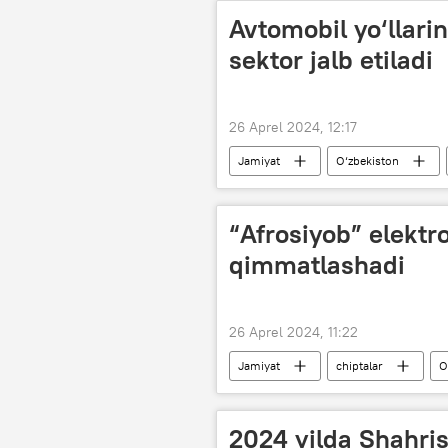
Avtomobil yo‘llarin
sektor jalb etiladi
26 Aprel 2024, 12:17
Jamiyat
O‘zbekiston
“Afrosiyob” elektro
qimmatlashadi
26 Aprel 2024, 11:22
Jamiyat
chiptalar
O
2024 yilda Shahris