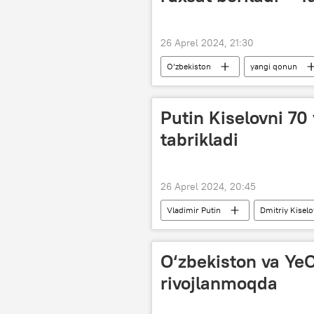
26 Aprel 2024, 21:30
O‘zbekiston
yangi qonun
Putin Kiselovni 70 
tabrikladi
26 Aprel 2024, 20:45
Vladimir Putin
Dmitriy Kiselo
tabrik
O‘zbekiston va YeO
rivojlanmoqda