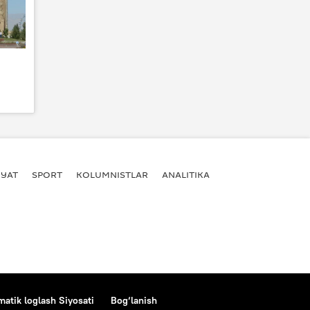
YAT
SPORT
KOLUMNISTLAR
ANALITIKA
atik loglash Siyosati
Bog‘lanish