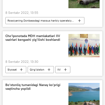
8 Sentabr 2022, 13:55
Rossiyaning Donbassdagi maxsus harbiy operatsiyasi
Ukraina
AQSh
Pentagon
Cho‘lponotada MDH mamlakatlari IIV
vazirlari kengashi yig‘ilishi boshlandi
8 Sentabr 2022, 13:30
Siyosat
Qirg‘iziston
IIV
O‘zbekiston
MDH
Bo‘stonliq tumanidagi Nanay ko‘prigi
vaqtincha yopildi