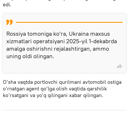
edi.
Rossiya tomoniga ko‘ra, Ukraina maxsus
xizmatlari operatsiyani 2025-yil 1-dekabrda
amalga oshirishni rejalashtirgan, ammo
uning oldi olingan.
O‘sha vaqtda portlovchi qurilmani avtomobil ostiga
o‘rnatgan agent qo‘lga olish vaqtida qarshilik
ko‘rsatgani va yo‘q qilingani xabar qilingan.