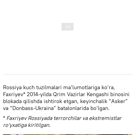
Rossiya kuch tuzilmalari ma’lumotlariga ko‘ra,
Faxriyev* 2014-yilda Qrim Vazirlar Kengashi binosini
blokada qilishda ishtirok etgan, keyinchalik “Asker”
va “Donbass-Ukraina” batalonlarida bo‘lgan.
*
Faxriyev Rossiyada terrorchilar va ekstremistlar
ro‘yxatiga kiritilgan.