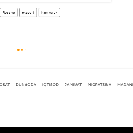
Rossiya
eksport
hamkorlik
YOSAT
DUNYODA
IQTISOD
JAMIYAT
MIGRATSIYA
MADANI