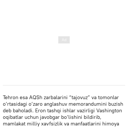
Tehron esa AQSh zarbalarini “tajovuz” va tomonlar
o‘rtasidagi o‘zaro anglashuv memorandumini buzish
deb baholadi. Eron tashqi ishlar vazirligi Vashington
oqibatlar uchun javobgar bo‘lishini bildirib,
mamlakat milliy xavfsizlik va manfaatlarini himoya