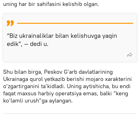
uning har bir sahifasini kelishib olgan.
“Biz ukrainaliklar bilan kelishuvga yaqin
edik”, — dedi u.
Shu bilan birga, Peskov G‘arb davlatlarining
Ukrainaga qurol yetkazib berishi mojaro xarakterini
o‘zgartirganini ta’kidladi. Uning aytishicha, bu endi
faqat maxsus harbiy operatsiya emas, balki “keng
ko‘lamli urush”ga aylangan.