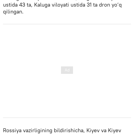
ustida 43 ta, Kaluga viloyati ustida 31 ta dron yo‘q
qilingan.
Rossiya vazirligining bildirishicha, Kiyev va Kiyev