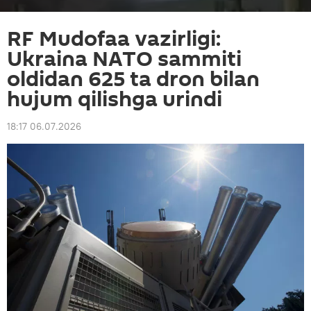
RF Mudofaa vazirligi:
Ukraina NATO sammiti
oldidan 625 ta dron bilan
hujum qilishga urindi
18:17 06.07.2026