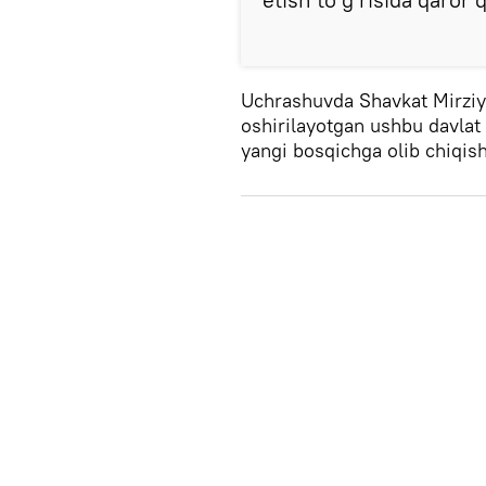
Uchrashuvda Shavkat Mirziy
oshirilayotgan ushbu davlat
yangi bosqichga olib chiqishi