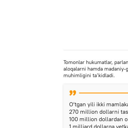
Tomonlar hukumatlar, parlame
aloqalarni hamda madaniy-g
muhimligini ta’kidladi.
O‘tgan yili ikki mamlak
270 million dollarni tas
100 million dollardan o
1 milliard dollarga yet