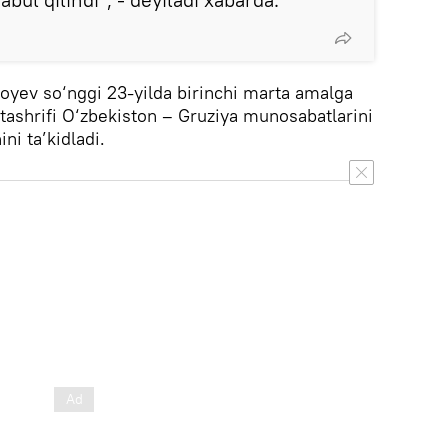
oyev so‘nggi 23-yilda birinchi marta amalga
 tashrifi O‘zbekiston – Gruziya munosabatlarini
ni ta’kidladi.