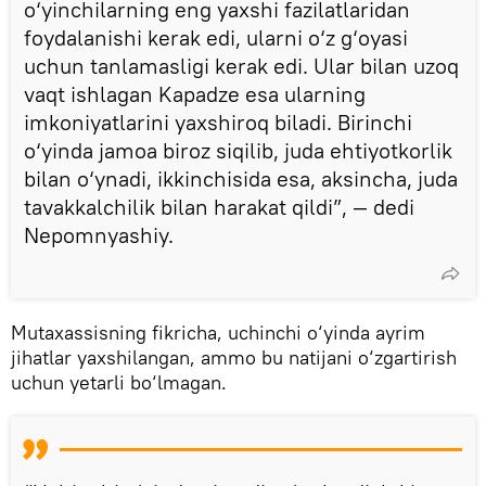
o‘yinchilarning eng yaxshi fazilatlaridan
foydalanishi kerak edi, ularni o‘z g‘oyasi
uchun tanlamasligi kerak edi. Ular bilan uzoq
vaqt ishlagan Kapadze esa ularning
imkoniyatlarini yaxshiroq biladi. Birinchi
o‘yinda jamoa biroz siqilib, juda ehtiyotkorlik
bilan o‘ynadi, ikkinchisida esa, aksincha, juda
tavakkalchilik bilan harakat qildi”, — dedi
Nepomnyashiy.
Mutaxassisning fikricha, uchinchi o‘yinda ayrim
jihatlar yaxshilangan, ammo bu natijani o‘zgartirish
uchun yetarli bo‘lmagan.