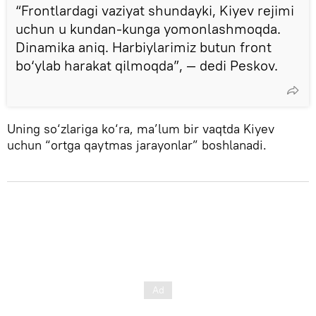
“Frontlardagi vaziyat shundayki, Kiyev rejimi
uchun u kundan-kunga yomonlashmoqda.
Dinamika aniq. Harbiylarimiz butun front
bo‘ylab harakat qilmoqda”, — dedi Peskov.
Uning so‘zlariga ko‘ra, ma’lum bir vaqtda Kiyev
uchun “ortga qaytmas jarayonlar” boshlanadi.