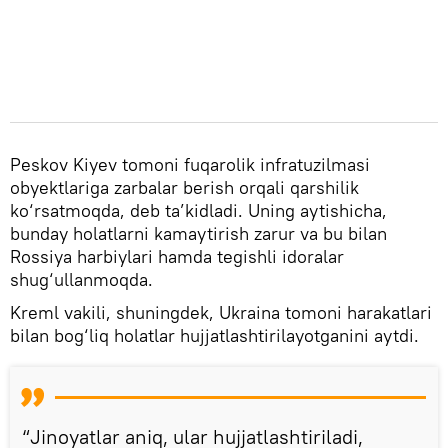
Peskov Kiyev tomoni fuqarolik infratuzilmasi
obyektlariga zarbalar berish orqali qarshilik
ko‘rsatmoqda, deb ta’kidladi. Uning aytishicha,
bunday holatlarni kamaytirish zarur va bu bilan
Rossiya harbiylari hamda tegishli idoralar
shug‘ullanmoqda.
Kreml vakili, shuningdek, Ukraina tomoni harakatlari
bilan bog‘liq holatlar hujjatlashtirilayotganini aytdi.
“Jinoyatlar aniq, ular hujjatlashtiriladi,