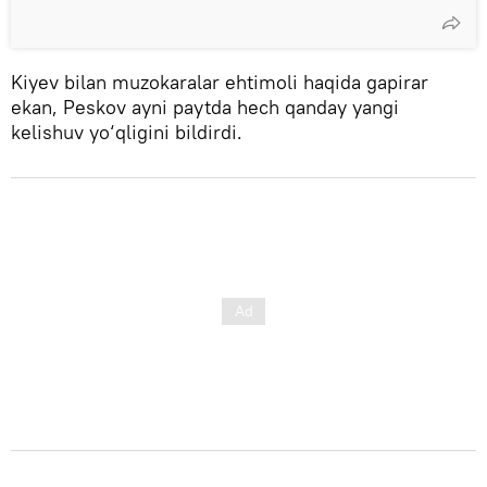
Kiyev bilan muzokaralar ehtimoli haqida gapirar
ekan, Peskov ayni paytda hech qanday yangi
kelishuv yo‘qligini bildirdi.