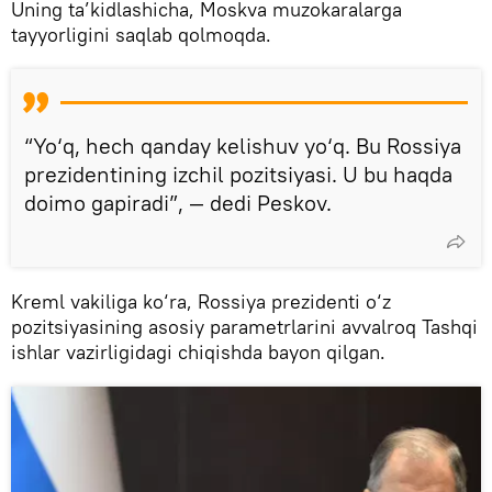
Uning ta’kidlashicha, Moskva muzokaralarga
tayyorligini saqlab qolmoqda.
“Yo‘q, hech qanday kelishuv yo‘q. Bu Rossiya
prezidentining izchil pozitsiyasi. U bu haqda
doimo gapiradi”, — dedi Peskov.
Kreml vakiliga ko‘ra, Rossiya prezidenti o‘z
pozitsiyasining asosiy parametrlarini avvalroq Tashqi
ishlar vazirligidagi chiqishda bayon qilgan.