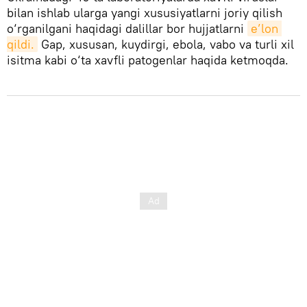
bilan ishlab ularga yangi xususiyatlarni joriy qilish
o‘rganilgani haqidagi dalillar bor hujjatlarni
e’lon 
qildi.
Gap, xususan, kuydirgi, ebola, vabo va turli xil
isitma kabi o‘ta xavfli patogenlar haqida ketmoqda.