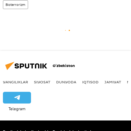
Bioterrorizm
O‘zbekiston
YANGILIKLAR
SIYOSAT
DUNYODA
IQTISOD
JAMIYAT
M
Telegram