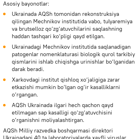
Asosiy bayonotlar:
Ukrainada AQSh tomonidan rekonstruksiya
qilingan Mechnikov institutida vabo, tulyaremiya
va brutselloz qo‘zg‘atuvchilarini saqlashning
haddan tashqari ko‘pligi qayd etilgan.
Ukrainadagi Mechnikov institutida saqlanadigan
patogenlar nomenklaturasi biologik qurol tarkibiy
qismlarini ishlab chiqishga urinishlar bo‘lganidan
darak beradi.
Xarkovdagi institut qishloq xo‘jaligiga zarar
etkazishi mumkin bo‘lgan og‘ir kasalliklarni
o‘rgangan.
AQSh Ukrainada ilgari hech qachon qayd
etilmagan sap kasalligi qo‘zg‘atuvchisini
o‘rganishni moliyalashtirgan.
AQSh Milliy razvedka boshqarmasi direktori
Ukrainadagi 40 ta laboratoriyalarda xavfli viruslar