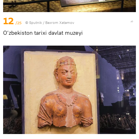
12
/25
© Sputnik / Baxrom Xatamov
O‘zbekiston tarixi davlat muzeyi