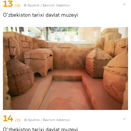
13
/25
© Sputnik / Baxrom Xatamov
O‘zbekiston tarixi davlat muzeyi
14
/25
© Sputnik / Baxrom Xatamov
O‘zbekiston tarixi davlat muzeyi