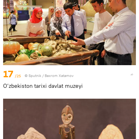
17
/25
© Sputnik / Baxrom Xatamov
O‘zbekiston tarixi davlat muzeyi