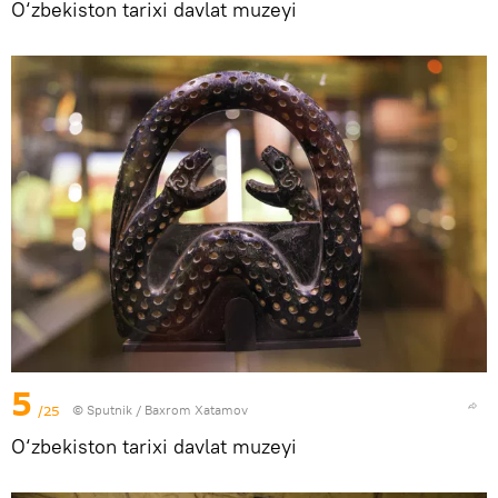
O‘zbekiston tarixi davlat muzeyi
5
/25
© Sputnik / Baxrom Xatamov
O‘zbekiston tarixi davlat muzeyi