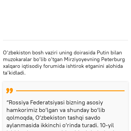
O‘zbekiston bosh vaziri uning doirasida Putin bilan
muzokaralar bo‘lib o‘tgan Mirziyoyevning Peterburg
xalqaro iqtisodiy forumida ishtirok etganini alohida
ta’kidladi.
“Rossiya Federatsiyasi bizning asosiy
hamkorimiz bo‘lgan va shunday bo‘lib
qolmoqda, O‘zbekiston tashqi savdo
aylanmasida ikkinchi o‘rinda turadi. 10-yil