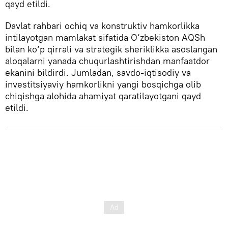
qayd etildi.
Davlat rahbari ochiq va konstruktiv hamkorlikka
intilayotgan mamlakat sifatida O‘zbekiston AQSh
bilan ko‘p qirrali va strategik sheriklikka asoslangan
aloqalarni yanada chuqurlashtirishdan manfaatdor
ekanini bildirdi. Jumladan, savdo-iqtisodiy va
investitsiyaviy hamkorlikni yangi bosqichga olib
chiqishga alohida ahamiyat qaratilayotgani qayd
etildi.