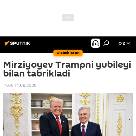
O’Z
O‘zbekiston
Mirziyoyev Trampni yubileyi
bilan tabrikladi
14:00 14.06.2026