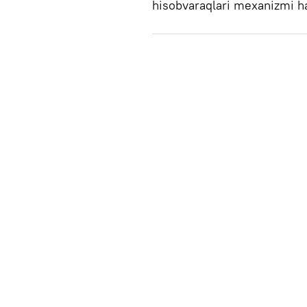
hisobvaraqlari mexanizmi 