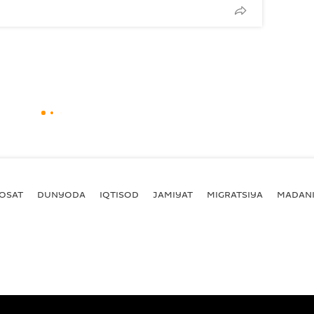
YOSAT
DUNYODA
IQTISOD
JAMIYAT
MIGRATSIYA
MADANI