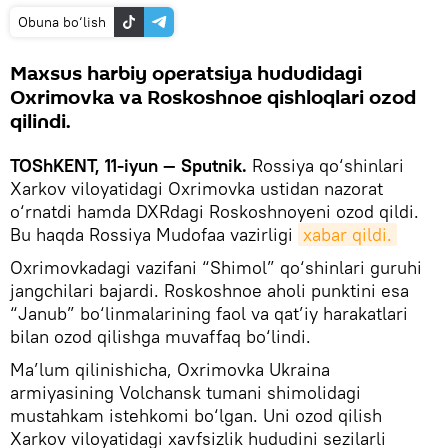
Obuna bo‘lish
Maxsus harbiy operatsiya hududidagi
Oxrimovka va Roskoshnoe qishloqlari ozod
qilindi.
TOShKENT, 11-iyun — Sputnik.
Rossiya qo‘shinlari
Xarkov viloyatidagi Oxrimovka ustidan nazorat
o‘rnatdi hamda DXRdagi Roskoshnoyeni ozod qildi.
Bu haqda Rossiya Mudofaa vazirligi
xabar qildi.
Oxrimovkadagi vazifani “Shimol” qo‘shinlari guruhi
jangchilari bajardi. Roskoshnoe aholi punktini esa
“Janub” bo‘linmalarining faol va qat’iy harakatlari
bilan ozod qilishga muvaffaq bo‘lindi.
Ma’lum qilinishicha, Oxrimovka Ukraina
armiyasining Volchansk tumani shimolidagi
mustahkam istehkomi bo‘lgan. Uni ozod qilish
Xarkov viloyatidagi xavfsizlik hududini sezilarli