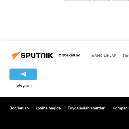
O‘zbekiston
YANGILIKLAR
SI
Telegram
Bog‘lanish
Loyiha haqida
Foydalanish shartlari
Kompaniy