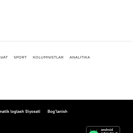
YAT
SPORT
KOLUMNISTLAR
ANALITIKA
atik loglash Siyosati
Bog‘lanish