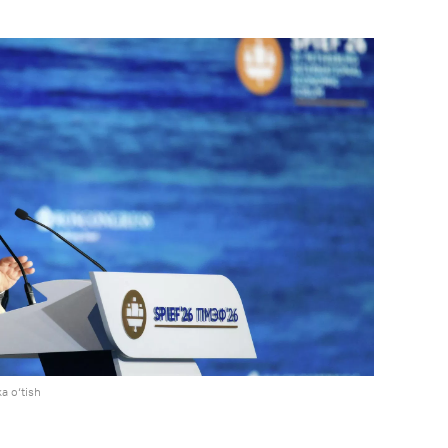
a o‘tish