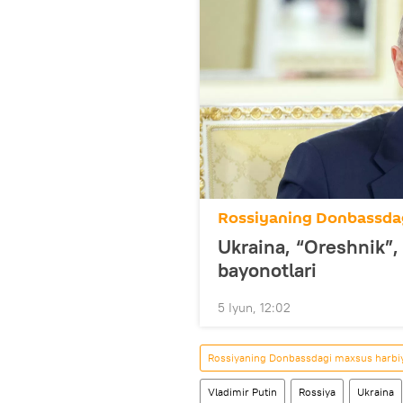
Rossiyaning Donbassdag
Ukraina, “Oreshnik”,
bayonotlari
5 Iyun, 12:02
Rossiyaning Donbassdagi maxsus harbiy
Vladimir Putin
Rossiya
Ukraina