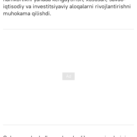
iqtisodiy va investitsiyaviy aloqalarni rivojlantirishni
muhokama qilishdi.