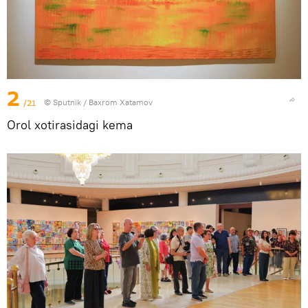
2
/21
© Sputnik / Baxrom Xatamov
Orol xotirasidagi kema