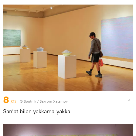
8
/21
© Sputnik / Baxrom Xatamov
San’at bilan yakkama-yakka