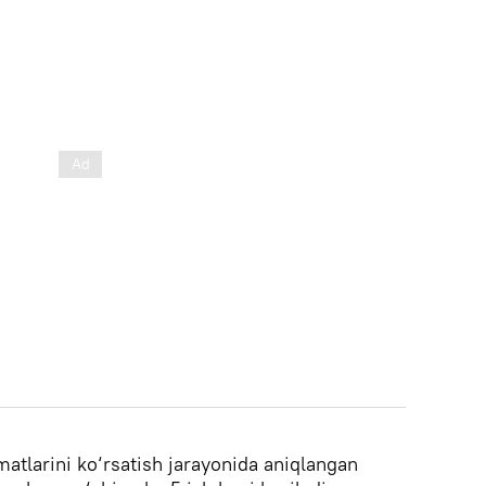
matlarini ko‘rsatish jarayonida aniqlangan