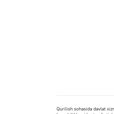
Qurilish sohasida davlat xiz