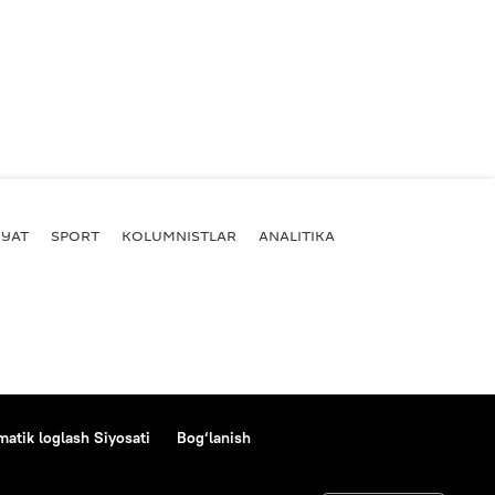
YAT
SPORT
KOLUMNISTLAR
ANALITIKA
atik loglash Siyosati
Bog‘lanish