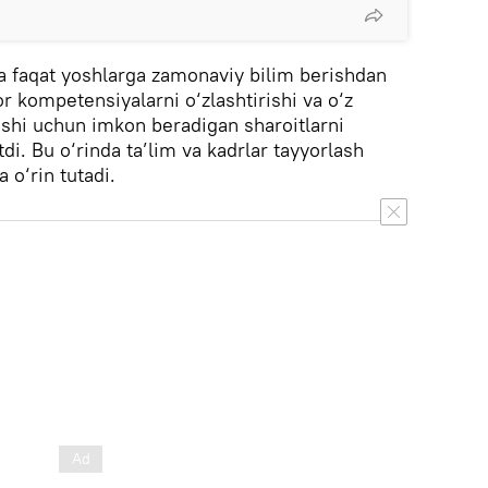
fa faqat yoshlarga zamonaviy bilim berishdan
or kompetensiyalarni o‘zlashtirishi va o‘z
rishi uchun imkon beradigan sharoitlarni
di. Bu o‘rinda ta’lim va kadrlar tayyorlash
 o‘rin tutadi.