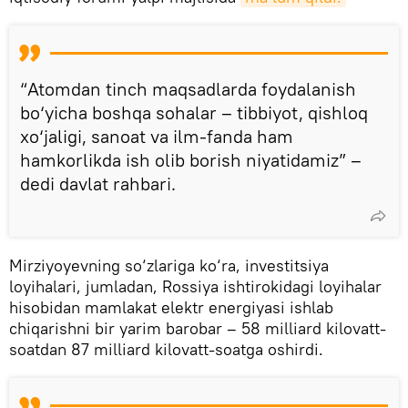
“Atomdan tinch maqsadlarda foydalanish
bo‘yicha boshqa sohalar – tibbiyot, qishloq
xo‘jaligi, sanoat va ilm-fanda ham
hamkorlikda ish olib borish niyatidamiz” –
dedi davlat rahbari.
Mirziyoyevning so‘zlariga ko‘ra, investitsiya
loyihalari, jumladan, Rossiya ishtirokidagi loyihalar
hisobidan mamlakat elektr energiyasi ishlab
chiqarishni bir yarim barobar – 58 milliard kilovatt-
soatdan 87 milliard kilovatt-soatga oshirdi.