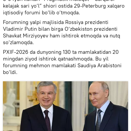
kelajak sari yo‘l” shiori ostida 29-Peterburg xalqaro
iqtisodiy forumi bo‘lib o‘tmoqda.
Forumning yalpi majlisida Rossiya prezidenti
Vladimir Putin bilan birga O‘zbekiston prezidenti
Shavkat Mirziyoyev ham ishtirok etmoqda va nutq
so‘zlamoqda.
PXIF-2026 da dunyoning 130 ta mamlakatidan 20
mingdan ziyod ishtirok qatnashmoqda. Bu yil
forumning mehmon mamlakati Saudiya Arabistoni
bo‘ldi.