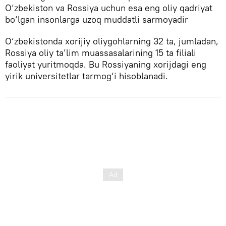
O‘zbekiston va Rossiya uchun esa eng oliy qadriyat
bo‘lgan insonlarga uzoq muddatli sarmoyadir
O‘zbekistonda xorijiy oliygohlarning 32 ta, jumladan,
Rossiya oliy ta’lim muassasalarining 15 ta filiali
faoliyat yuritmoqda. Bu Rossiyaning xorijdagi eng
yirik universitetlar tarmog‘i hisoblanadi.