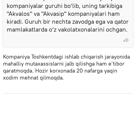
kompaniyalar guruhi bo‘lib, uning tarkibiga
"Akvalos" va "Akvasip" kompaniyalari ham
kiradi. Guruh bir nechta zavodga ega va qator
mamlakatlarda o‘z vakolatxonalarini ochgan.
Kompaniya Toshkentdagi ishlab chiqarish jarayonida
mahalliy mutaxassislarni jalb qilishga ham e’tibor
qaratmoqda. Hozir korxonada 20 nafarga yaqin
xodim mehnat qilmoqda.