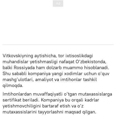
Vitkovskiyning aytishicha, tor ixtisoslikdagi
muhandislar yetishmasligi nafaqat O‘zbekistonda,
balki Rossiyada ham dolzarb muammo hisoblanadi.
Shu sababli kompaniya yangi xodimlar uchun o‘quv
mashg‘ulotlari, amaliyot va imtihonlar tashkil
qilmoqda.
Imtihonlardan muvaffaqiyatli o‘tgan mutaxassislarga
sertifikat beriladi. Kompaniya bu orqali kadrlar
yetishmovchiligini bartaraf etish va o‘z
mutaxassislarini tayyorlashni maqsad qilgan.