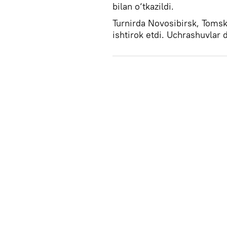
bilan o‘tkazildi.
Turnirda Novosibirsk, Tomsk
ishtirok etdi. Uchrashuvlar 