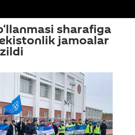
‘llanmasi sharafiga
bekistonlik jamoalar
zildi