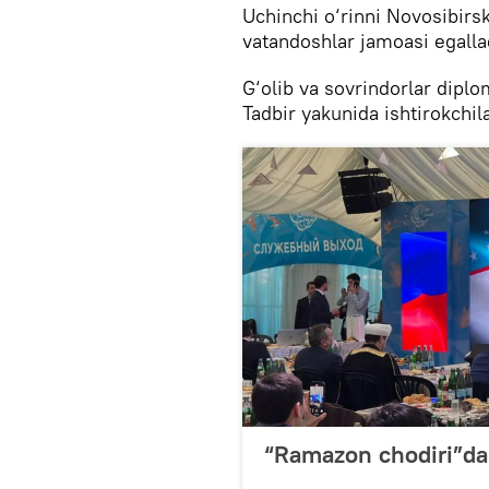
Uchinchi o‘rinni Novosibirsk
vatandoshlar jamoasi egalla
G‘olib va sovrindorlar diplo
Tadbir yakunida ishtirokchila
“Ramazon chodiri”da 