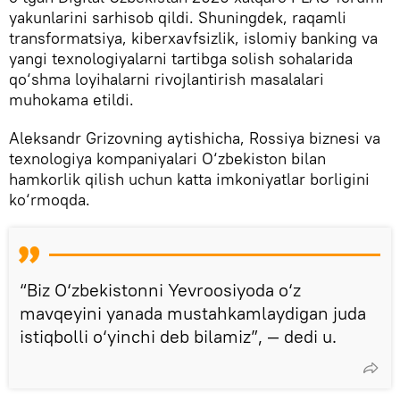
yakunlarini sarhisob qildi. Shuningdek, raqamli
transformatsiya, kiberxavfsizlik, islomiy banking va
yangi texnologiyalarni tartibga solish sohalarida
qo‘shma loyihalarni rivojlantirish masalalari
muhokama etildi.
Aleksandr Grizovning aytishicha, Rossiya biznesi va
texnologiya kompaniyalari O‘zbekiston bilan
hamkorlik qilish uchun katta imkoniyatlar borligini
ko‘rmoqda.
“Biz O‘zbekistonni Yevroosiyoda o‘z
mavqeyini yanada mustahkamlaydigan juda
istiqbolli o‘yinchi deb bilamiz”, — dedi u.