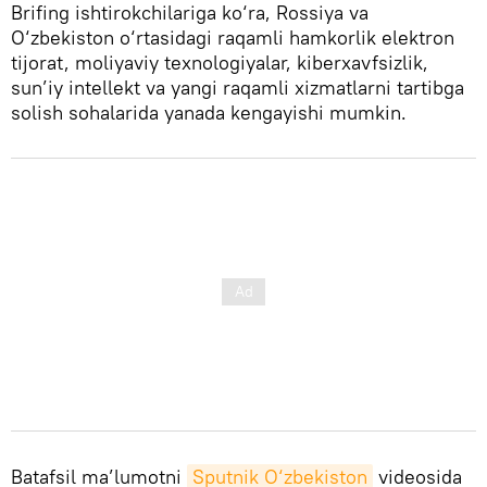
Brifing ishtirokchilariga ko‘ra, Rossiya va
O‘zbekiston o‘rtasidagi raqamli hamkorlik elektron
tijorat, moliyaviy texnologiyalar, kiberxavfsizlik,
sun’iy intellekt va yangi raqamli xizmatlarni tartibga
solish sohalarida yanada kengayishi mumkin.
Batafsil ma’lumotni
Sputnik O‘zbekiston
videosida