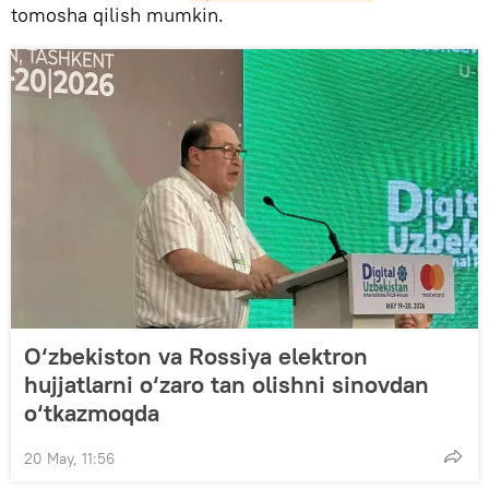
tomosha qilish mumkin.
O‘zbekiston va Rossiya elektron
hujjatlarni o‘zaro tan olishni sinovdan
o‘tkazmoqda
20 May, 11:56