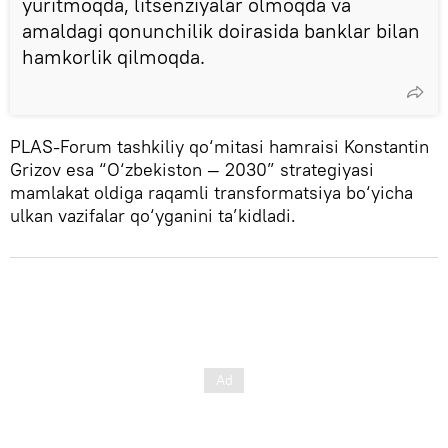
yuritmoqda, litsenziyalar olmoqda va
amaldagi qonunchilik doirasida banklar bilan
hamkorlik qilmoqda.
PLAS-Forum tashkiliy qo‘mitasi hamraisi Konstantin
Grizov esa “O‘zbekiston — 2030” strategiyasi
mamlakat oldiga raqamli transformatsiya bo‘yicha
ulkan vazifalar qo‘yganini ta’kidladi.