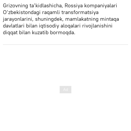
Grizovning ta’kidlashicha, Rossiya kompaniyalari
O‘zbekistondagi raqamli transformatsiya
jarayonlarini, shuningdek, mamlakatning mintaqa
davlatlari bilan iqtisodiy aloqalari rivojlanishini
diqqat bilan kuzatib bormoqda.