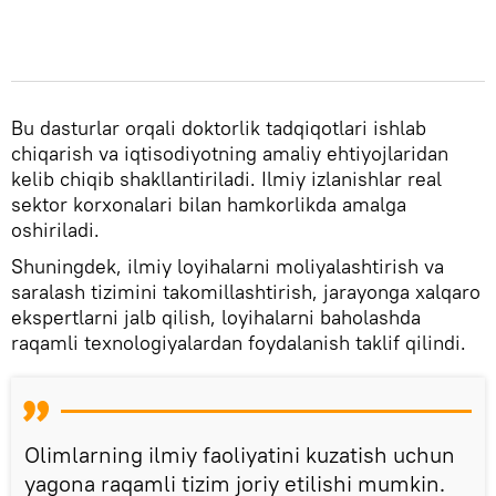
Bu dasturlar orqali doktorlik tadqiqotlari ishlab
chiqarish va iqtisodiyotning amaliy ehtiyojlaridan
kelib chiqib shakllantiriladi. Ilmiy izlanishlar real
sektor korxonalari bilan hamkorlikda amalga
oshiriladi.
Shuningdek, ilmiy loyihalarni moliyalashtirish va
saralash tizimini takomillashtirish, jarayonga xalqaro
ekspertlarni jalb qilish, loyihalarni baholashda
raqamli texnologiyalardan foydalanish taklif qilindi.
Olimlarning ilmiy faoliyatini kuzatish uchun
yagona raqamli tizim joriy etilishi mumkin.