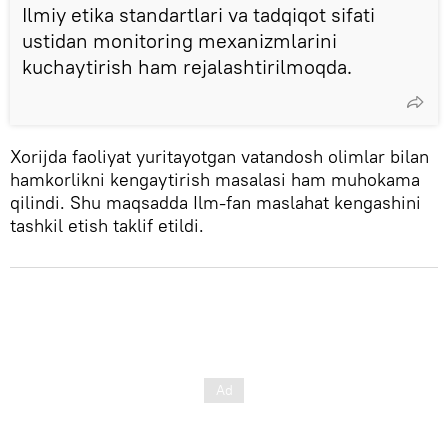
Ilmiy etika standartlari va tadqiqot sifati
ustidan monitoring mexanizmlarini
kuchaytirish ham rejalashtirilmoqda.
Xorijda faoliyat yuritayotgan vatandosh olimlar bilan
hamkorlikni kengaytirish masalasi ham muhokama
qilindi. Shu maqsadda Ilm-fan maslahat kengashini
tashkil etish taklif etildi.