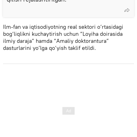
Ilm-fan va iqtisodiyotning real sektori o‘rtasidagi
bog‘liqlikni kuchaytirish uchun “Loyiha doirasida
ilmiy daraja” hamda “Amaliy doktorantura”
dasturlarini yo‘lga qo‘yish taklif etildi.