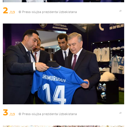
2
/13
© Press-slujba prezidenta Uzbekistana
3
/13
© Press-slujba prezidenta Uzbekistana