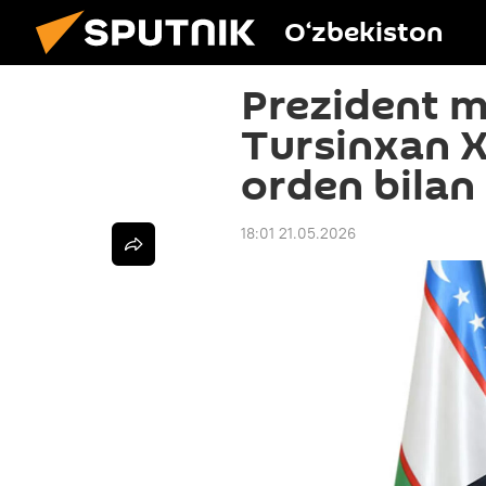
O‘zbekiston
Prezident m
Tursinxan 
orden bilan
18:01 21.05.2026