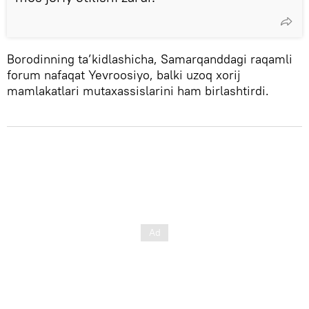
Borodinning ta’kidlashicha, Samarqanddagi raqamli
forum nafaqat Yevroosiyo, balki uzoq xorij
mamlakatlari mutaxassislarini ham birlashtirdi.