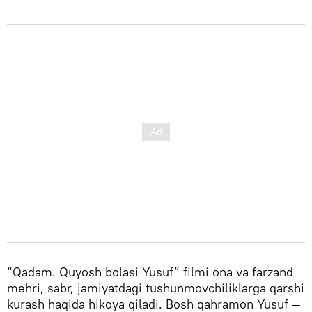
“Qadam. Quyosh bolasi Yusuf” filmi ona va farzand
mehri, sabr, jamiyatdagi tushunmovchiliklarga qarshi
kurash haqida hikoya qiladi. Bosh qahramon Yusuf —