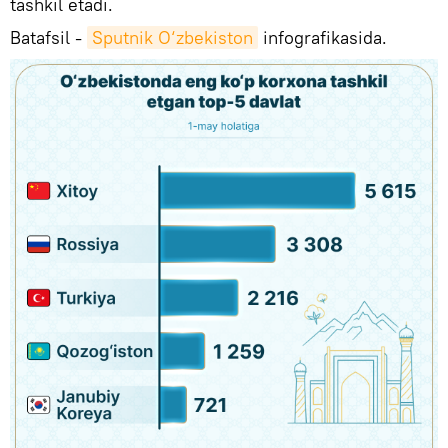
tashkil etadi.
Batafsil -
Sputnik O‘zbekiston
infografikasida.