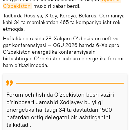
O‘zbekiston
muxbiri xabar berdi.
Tadbirda Rossiya, Xitoy, Koreya, Belarus, Germaniya
kabi 34 ta mamlakatdan 465 ta kompaniya ishtirok
etmoqda.
Haftalik doirasida 28-Xalqaro O‘zbekiston neft va
gaz konferensiyasi — OGU 2026 hamda 6-Xalqaro
O‘zbekiston energetika konferensiyasini
birlashtirgan O‘zbekiston xalqaro energetika forumi
ham o‘tkazilmoqda.
Forum ochilishida O‘zbekiston bosh vaziri
o‘rinbosari Jamshid Xodjayev bu yilgi
energetika haftaligi 34 ta davlatdan 1500
nafardan ortiq delegatni birlashtirganini
ta’kidladi.