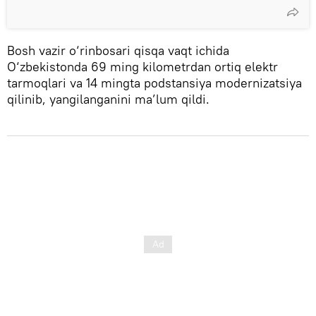
Bosh vazir o‘rinbosari qisqa vaqt ichida
O‘zbekistonda 69 ming kilometrdan ortiq elektr
tarmoqlari va 14 mingta podstansiya modernizatsiya
qilinib, yangilanganini ma’lum qildi.