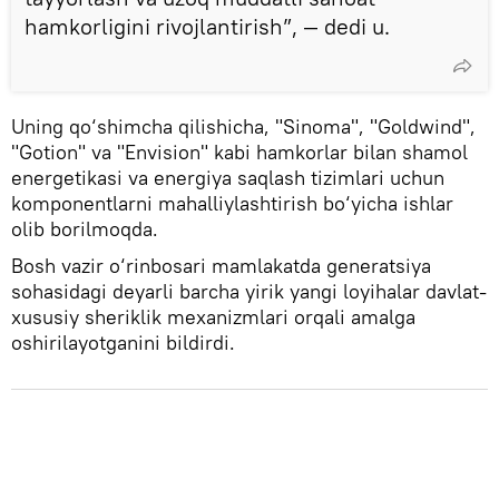
hamkorligini rivojlantirish”, — dedi u.
Uning qo‘shimcha qilishicha, "Sinoma", "Goldwind",
"Gotion" va "Envision" kabi hamkorlar bilan shamol
energetikasi va energiya saqlash tizimlari uchun
komponentlarni mahalliylashtirish bo‘yicha ishlar
olib borilmoqda.
Bosh vazir o‘rinbosari mamlakatda generatsiya
sohasidagi deyarli barcha yirik yangi loyihalar davlat-
xususiy sheriklik mexanizmlari orqali amalga
oshirilayotganini bildirdi.