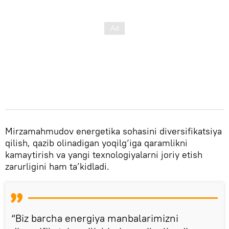
Mirzamahmudov energetika sohasini diversifikatsiya
qilish, qazib olinadigan yoqilg‘iga qaramlikni
kamaytirish va yangi texnologiyalarni joriy etish
zarurligini ham ta’kidladi.
“Biz barcha energiya manbalarimizni