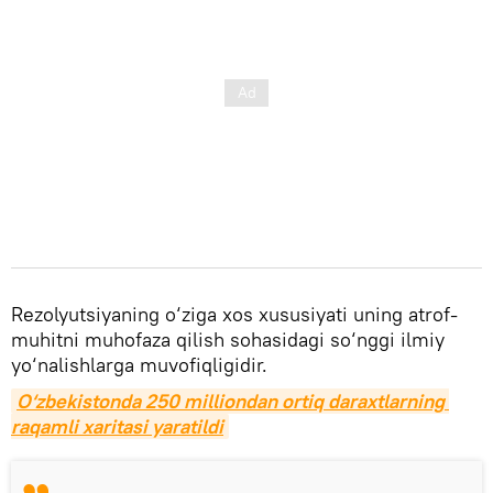
Rezolyutsiyaning o‘ziga xos xususiyati uning atrof-
muhitni muhofaza qilish sohasidagi so‘nggi ilmiy
yo‘nalishlarga muvofiqligidir.
O‘zbekistonda 250 milliondan ortiq daraxtlarning 
raqamli xaritasi yaratildi