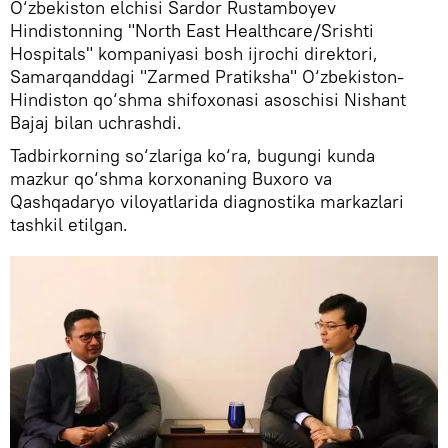
O‘zbekiston elchisi Sardor Rustamboyev
Hindistonning "North East Healthcare/Srishti
Hospitals" kompaniyasi bosh ijrochi direktori,
Samarqanddagi "Zarmed Pratiksha" O‘zbekiston-
Hindiston qo‘shma shifoxonasi asoschisi Nishant
Bajaj bilan uchrashdi.
Tadbirkorning so‘zlariga ko‘ra, bugungi kunda
mazkur qo‘shma korxonaning Buxoro va
Qashqadaryo viloyatlarida diagnostika markazlari
tashkil etilgan.