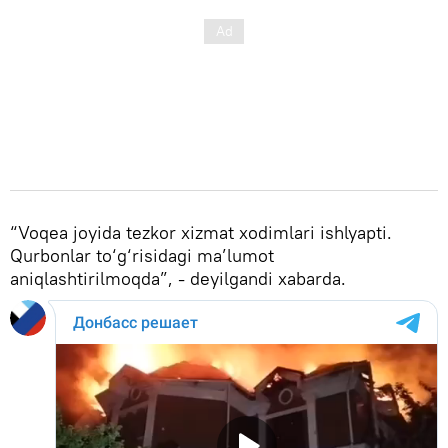
“Voqea joyida tezkor xizmat xodimlari ishlyapti.
Qurbonlar to‘g‘risidagi ma’lumot
aniqlashtirilmoqda”, - deyilgandi xabarda.