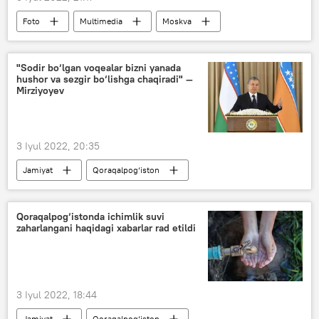
Foto
Multimedia
Moskva
"Sodir bo‘lgan voqealar bizni yanada
hushor va sezgir bo‘lishga chaqiradi" —
Mirziyoyev
3 Iyul 2022, 20:35
Jamiyat
Qoraqalpog‘iston
Nukus
Shavkat Mirziyoyev
Qoraqalpog‘istonda ichimlik suvi
zaharlangani haqidagi xabarlar rad etildi
3 Iyul 2022, 18:44
Jamiyat
Qoraqalpog‘iston