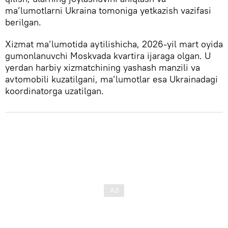
ma’lumotlarni Ukraina tomoniga yetkazish vazifasi
berilgan.
Xizmat ma’lumotida aytilishicha, 2026-yil mart oyida
gumonlanuvchi Moskvada kvartira ijaraga olgan. U
yerdan harbiy xizmatchining yashash manzili va
avtomobili kuzatilgani, ma’lumotlar esa Ukrainadagi
koordinatorga uzatilgan.