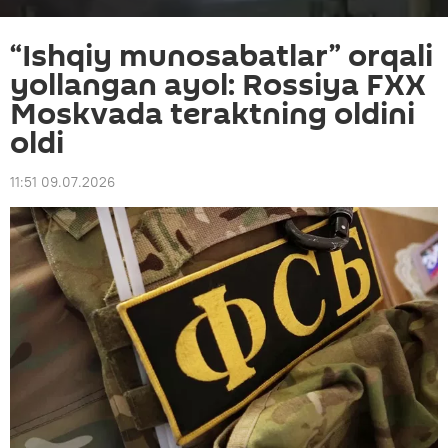
“Ishqiy munosabatlar” orqali
yollangan ayol: Rossiya FXX
Moskvada teraktning oldini
oldi
11:51 09.07.2026