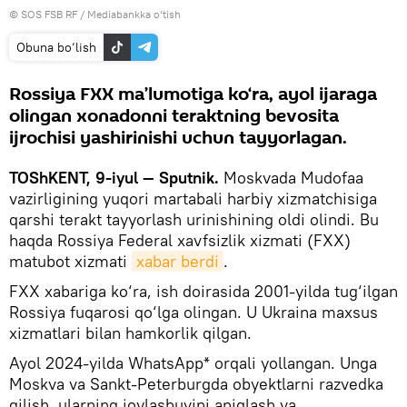
© SOS FSB RF
/
Mediabankka o‘tish
Obuna bo‘lish
Rossiya FXX ma’lumotiga ko‘ra, ayol ijaraga
olingan xonadonni teraktning bevosita
ijrochisi yashirinishi uchun tayyorlagan.
TOShKENT, 9-iyul — Sputnik.
Moskvada Mudofaa
vazirligining yuqori martabali harbiy xizmatchisiga
qarshi terakt tayyorlash urinishining oldi olindi. Bu
haqda Rossiya Federal xavfsizlik xizmati (FXX)
matubot xizmati
xabar berdi
.
FXX xabariga ko‘ra, ish doirasida 2001-yilda tug‘ilgan
Rossiya fuqarosi qo‘lga olingan. U Ukraina maxsus
xizmatlari bilan hamkorlik qilgan.
Ayol 2024-yilda WhatsApp* orqali yollangan. Unga
Moskva va Sankt-Peterburgda obyektlarni razvedka
qilish, ularning joylashuvini aniqlash va