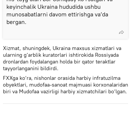
keyinchalik Ukraina hududida ushbu
munosabatlarni davom ettirishga va’da
bergan.
Xizmat, shuningdek, Ukraina maxsus xizmatlari va
ularning g‘arblik kuratorlari ishtirokida Rossiyada
dronlardan foydalangan holda bir qator teraktlar
tayyorlanganini bildirdi.
FXXga ko‘ra, nishonlar orasida harbiy infratuzilma
obyektlari, mudofaa-sanoat majmuasi korxonalaridan
biri va Mudofaa vazirligi harbiy xizmatchilari bo‘lgan.