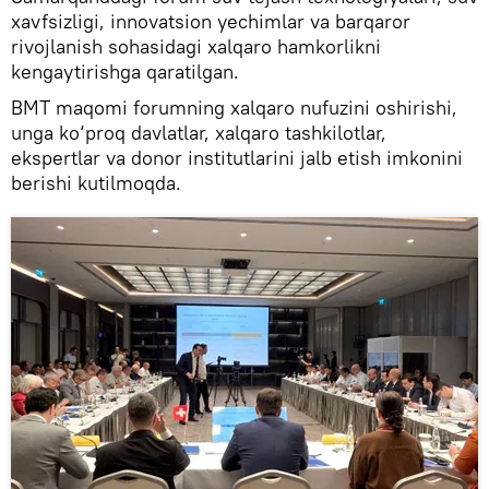
xavfsizligi, innovatsion yechimlar va barqaror
rivojlanish sohasidagi xalqaro hamkorlikni
kengaytirishga qaratilgan.
BMT maqomi forumning xalqaro nufuzini oshirishi,
unga ko‘proq davlatlar, xalqaro tashkilotlar,
ekspertlar va donor institutlarini jalb etish imkonini
berishi kutilmoqda.