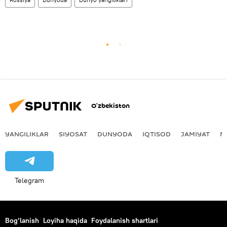
O‘zbekiston
YANGILIKLAR
SIYOSAT
DUNYODA
IQTISOD
JAMIYAT
M
Telegram
Bog‘lanish
Loyiha haqida
Foydalanish shartlari