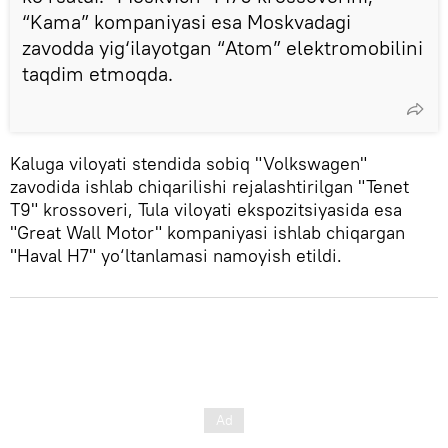
“Kama” kompaniyasi esa Moskvadagi
zavodda yig‘ilayotgan “Atom” elektromobilini
taqdim etmoqda.
Kaluga viloyati stendida sobiq "Volkswagen"
zavodida ishlab chiqarilishi rejalashtirilgan "Tenet
T9" krossoveri, Tula viloyati ekspozitsiyasida esa
"Great Wall Motor" kompaniyasi ishlab chiqargan
"Haval H7" yo‘ltanlamasi namoyish etildi.